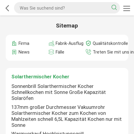
Sitemap
Firma
Fabrik-Ausflug
Qualitätskontrolle
News
Fälle
Treten Sie mit uns i
Solarthermischer Kocher
Sonnenbrill Solarthermischer Kocher
Schnellkochen mit Sonne Große Kapazität
Solaröfen
137mm großer Durchmesser Vakuumrohr
Solarthermischer Kocher zum Kochen von
Mahlzeiten schnell 6,5L Kapazität Kochen nur mit
Sonne
Warmverkauf Hochleistungsgrill