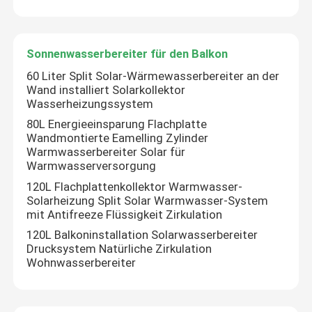
Sonnenwasserbereiter für den Balkon
60 Liter Split Solar-Wärmewasserbereiter an der
Wand installiert Solarkollektor
Wasserheizungssystem
80L Energieeinsparung Flachplatte
Wandmontierte Eamelling Zylinder
Warmwasserbereiter Solar für
Warmwasserversorgung
120L Flachplattenkollektor Warmwasser-
Solarheizung Split Solar Warmwasser-System
mit Antifreeze Flüssigkeit Zirkulation
Zu Hause
120L Balkoninstallation Solarwasserbereiter
Drucksystem Natürliche Zirkulation
Wohnwasserbereiter
Produkte
Videos