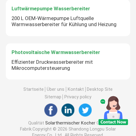
Luftwärmepumpe Wasserbereiter
200 L OEM-Wärmepumpe Luftquelle
Warmwasserbereiter für Kühlung und Heizung
Photovoltaische Warmwasserbereiter
Effizienter Druckwasserbereiter mit
Mikrocomputersteuerung
Startseite
Über uns
Kontakt
Desktop Site
Sitemap
Privacy policy
Qualität
Solarthermischer Kocher
China
Fabrik.Copyright © 2026 Shandong Longpu Solar
Energy Co., Ltd.. All Rights Reserved.