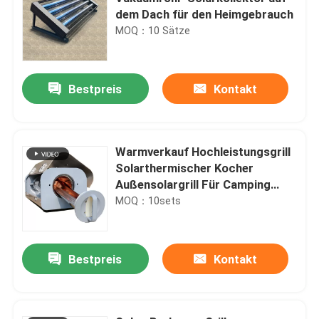
dem Dach für den Heimgebrauch
MOQ：10 Sätze
Bestpreis
Kontakt
Warmverkauf Hochleistungsgrill
Solarthermischer Kocher
Außensolargrill Für Camping
Made In China
MOQ：10sets
Bestpreis
Kontakt