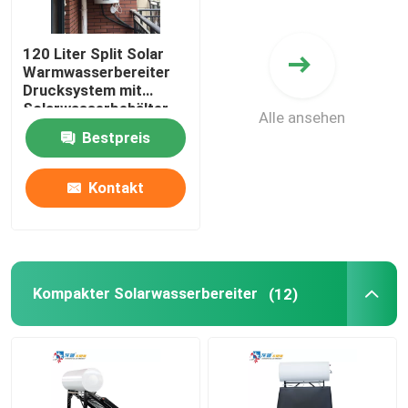
120 Liter Split Solar
Warmwasserbereiter
Drucksystem mit
Solarwasserbehälter
Alle ansehen
Bestpreis
Kontakt
Kompakter Solarwasserbereiter
(12)