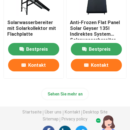
Solarwasserbereiter
Anti-Frozen Flat Panel
mit Solarkollektor mit
Solar Geyser 135l
Flachplatte
Indirektes System
Solarwasserbereiter
Großhandel
Bestpreis
Bestpreis
Kontakt
Kontakt
Sehen Sie mehr an
Startseite
Über uns
Kontakt
Desktop Site
Sitemap
Privacy policy