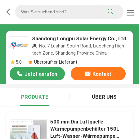
Shandong Longpu Solar Energy Co., Ltd.
No. 7 Lushan South Road, Liaocheng High
tech Zone, Shandong Province,China
5.0
Überprüfter Lieferant
Jetzt anrufen
Kontakt
PRODUKTE
ÜBER UNS
500 mm Dia Luftquelle
Wärmepumpenbehälter 150L
Luft-Wasser-Wärmepumpe