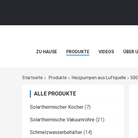
ZU HAUSE
PRODUKTE
VIDEOS
ÜBER 
Startseite
Produkte
Heizpumpen aus Luftquelle
500
ALLE PRODUKTE
Solarthermischer Kocher
(7)
Solarthermische Vakuumröhre
(21)
Schmelzwasserbehälter
(14)