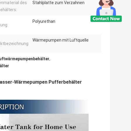
enmaterial des
Stahlplatte zum Verzahnen
ehälters:
Polyurethan
rung:
Wärmepumpen mit Luftquelle
ktbezeichnung:
Luftwärmepumpenbehälter
,
älter
Wasser-Wärmepumpen Pufferbehälter