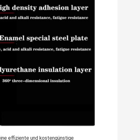
ine effiziente und kostengünstige