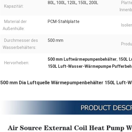
80L, 100L, 120L, 150L, 200L
Platt
Kapazität:
Innenb
Material der
PCM-Stahlplatte
Isolie
Außenhülle:
Durchmesser des
500 mm
Produ
Wasserbehälters:
500 mm Luftwärmepumpenbehälter
,
150L 
Hervorheben:
150L Luft-Wasser-Wärmepumpe Pufferbeh
500 mm Dia Luftquelle Wärmepumpenbehälter 150L Luft-