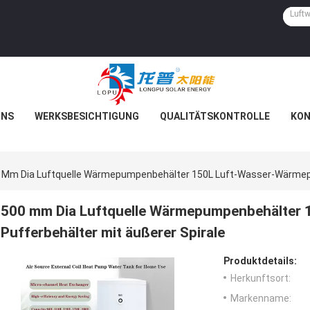
UNS
WERKSBESICHTIGUNG
QUALITÄTSKONTROLLE
KON
 Mm Dia Luftquelle Wärmepumpenbehälter 150L Luft-Wasser-Wärmepu
500 mm Dia Luftquelle Wärmepumpenbehälter
Pufferbehälter mit äußerer Spirale
Produktdetails:
Herkunftsort:
Markenname: