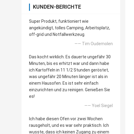
KUNDEN-BERICHTE
Super Produkt, funktioniert wie
angekündigt, tolles Camping, Arbeitsplatz,
off-grid und Notfallwerkzeug.
—— Tim Oudemolen
Das kocht wirklich. Es dauerte ungefähr 30
Minuten, bis es erhitzt war und dann habe
ich Kartoffeln in 11 1/2 Stunden geröstet,
was ungefähr 20 Minuten länger ist als in
einem Hausofen. Es ist sehr einfach
einzurichten und zu reinigen. Genießen Sie
es!
—— Yoel Siegel
Ich habe diesen Ofen vor zwei Wochen
rausgeholt, und es war sehr praktisch. Ich
wusste, dass ich keinen Zugang zu einem