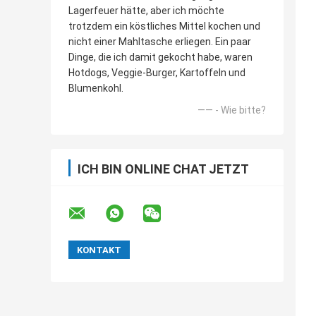
Lagerfeuer hätte, aber ich möchte
trotzdem ein köstliches Mittel kochen und
nicht einer Mahltasche erliegen. Ein paar
Dinge, die ich damit gekocht habe, waren
Hotdogs, Veggie-Burger, Kartoffeln und
Blumenkohl.
—— - Wie bitte?
ICH BIN ONLINE CHAT JETZT