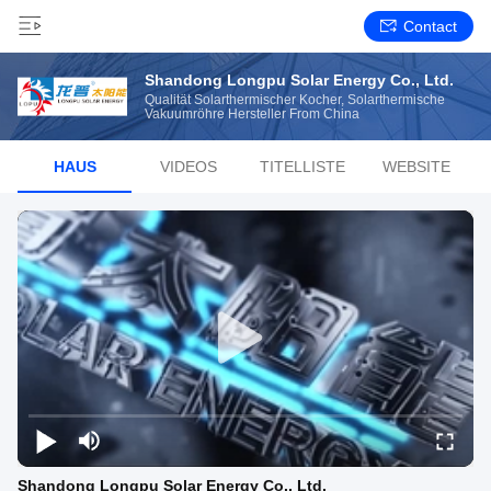
Contact
Shandong Longpu Solar Energy Co., Ltd.
Qualität Solarthermischer Kocher, Solarthermische
Vakuumröhre Hersteller From China
HAUS
VIDEOS
TITELLISTE
WEBSITE
Shandong Longpu Solar Energy Co., Ltd.