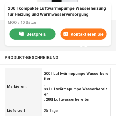
200 l kompakte Luftwärmepumpe Wasserheizung
für Heizung und Warmwasserversorgung
MOQ：10 Sätze
Bestpreis
Kontaktieren Sie
uns
PRODUKT-BESCHREIBUNG
200 l Luftwärmepumpe Wasserbere
iter
,
Markieren:
ss Luftwärmepumpe Wasserbereit
er
,
200l Luftwasserbereiter
Lieferzeit
25 Tage