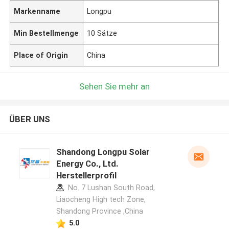
Markenname
Longpu
Min Bestellmenge
10 Sätze
Place of Origin
China
Sehen Sie mehr an
ÜBER UNS
Shandong Longpu Solar
Energy Co., Ltd.
Herstellerprofil
No. 7 Lushan South Road,
Liaocheng High tech Zone,
Shandong Province ,China
5.0