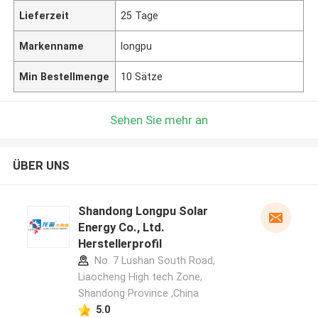
Lieferzeit
25 Tage
Markenname
longpu
Min Bestellmenge
10 Sätze
Sehen Sie mehr an
ÜBER UNS
Shandong Longpu Solar
Energy Co., Ltd.
Herstellerprofil
No. 7 Lushan South Road,
Liaocheng High tech Zone,
Shandong Province ,China
5.0