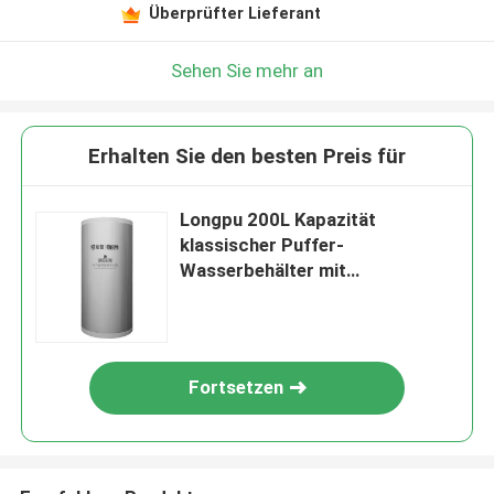
Überprüfter Lieferant
Sehen Sie mehr an
Erhalten Sie den besten Preis für
Longpu 200L Kapazität
klassischer Puffer-
Wasserbehälter mit
Schalenspezifischen Stahlplatte
maßgeschneidert auf der
Grundlage der Außennutzung
Fortsetzen