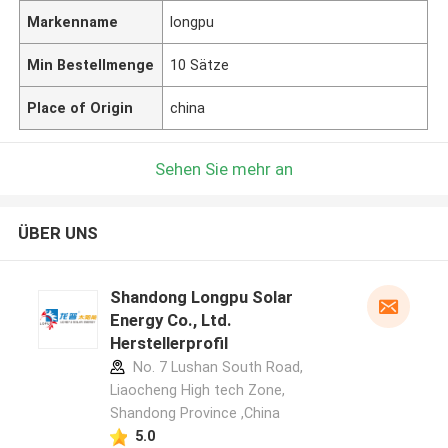
Markenname
longpu
Min Bestellmenge
10 Sätze
Place of Origin
china
Sehen Sie mehr an
ÜBER UNS
Shandong Longpu Solar
Energy Co., Ltd.
Herstellerprofil
No. 7 Lushan South Road,
Liaocheng High tech Zone,
Shandong Province ,China
5.0