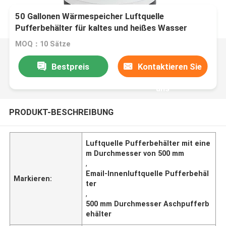
50 Gallonen Wärmespeicher Luftquelle
Pufferbehälter für kaltes und heißes Wasser
System
MOQ：10 Sätze
Bestpreis
Kontaktieren Sie
uns
PRODUKT-BESCHREIBUNG
Luftquelle Pufferbehälter mit eine
m Durchmesser von 500 mm
,
Email-Innenluftquelle Pufferbehäl
Markieren:
ter
,
500 mm Durchmesser Aschpufferb
ehälter