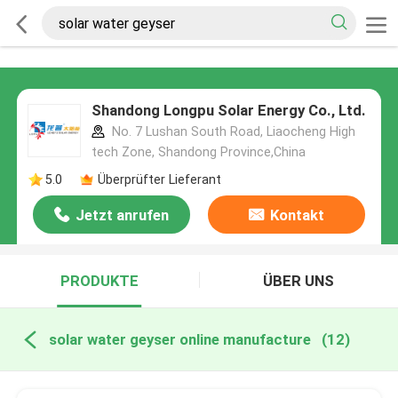
Shandong Longpu Solar Energy Co., Ltd.
No. 7 Lushan South Road, Liaocheng High
tech Zone, Shandong Province,China
5.0
Überprüfter Lieferant
Jetzt anrufen
Kontakt
PRODUKTE
ÜBER UNS
solar water geyser online manufacture
(12)