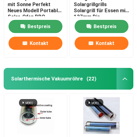
mit Sonne Perfekt
Solargrillgrills
Neues Modell Portable
Solargrill für Essen mit
Solar-Ofen BBQ
137mm Dia
Kocher mit Sonne
Borosilikatglas Solar
Bestpreis
Bestpreis
Kochen beginnen
Vakuumröhre
Kontakt
Kontakt
Solarthermische Vakuumröhre
(22)