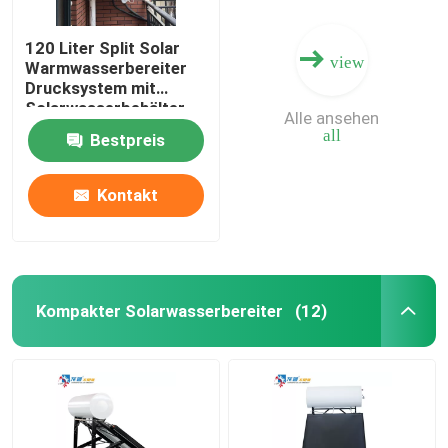
120 Liter Split Solar
view
Warmwasserbereiter
Drucksystem mit
Solarwasserbehälter
Alle ansehen
all
Bestpreis
Kontakt
Kompakter Solarwasserbereiter
(12)