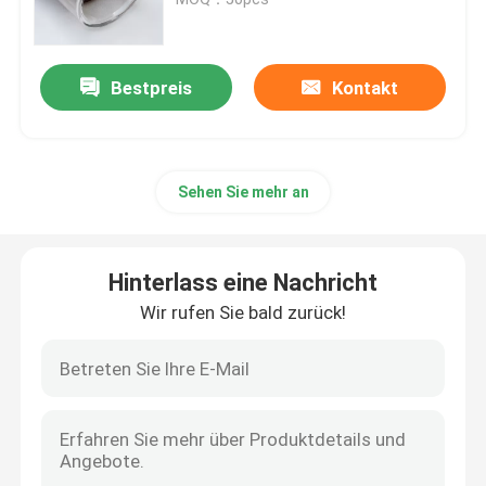
Hersteller
Solarthermische Vakuumröhre
Bestpreis
Kontakt
Schmelzwasserbehälter
Sehen Sie mehr an
Split-Solar-Wasserbereiter
Kompakter Solarwasserbereiter
Hinterlass eine Nachricht
Wir rufen Sie bald zurück!
Sonnenwasserbereiter für den Balkon
Solarwasserbereiter ohne Tank
Sonnenkollektor des Flacheisens