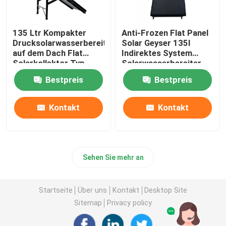
135 Ltr Kompakter
Anti-Frozen Flat Panel
Drucksolarwasserbereiter
Solar Geyser 135l
auf dem Dach Flat
Indirektes System
Solarkollektor Typ
Solarwasserbereiter
Großhandel
Bestpreis
Bestpreis
Kontakt
Kontakt
Sehen Sie mehr an
Startseite
Über uns
Kontakt
Desktop Site
Sitemap
Privacy policy