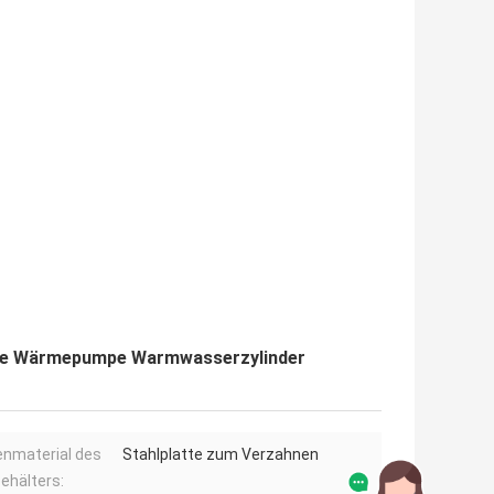
lle Wärmepumpe Warmwasserzylinder
enmaterial des
Stahlplatte zum Verzahnen
ehälters: