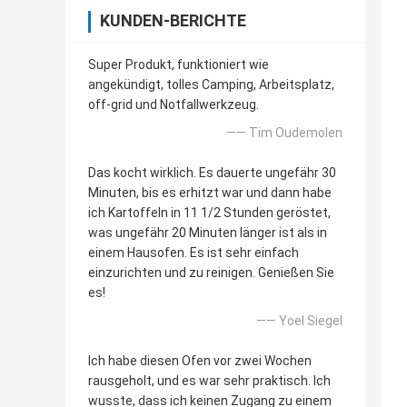
KUNDEN-BERICHTE
Super Produkt, funktioniert wie
angekündigt, tolles Camping, Arbeitsplatz,
off-grid und Notfallwerkzeug.
—— Tim Oudemolen
Das kocht wirklich. Es dauerte ungefähr 30
Minuten, bis es erhitzt war und dann habe
ich Kartoffeln in 11 1/2 Stunden geröstet,
was ungefähr 20 Minuten länger ist als in
einem Hausofen. Es ist sehr einfach
einzurichten und zu reinigen. Genießen Sie
es!
—— Yoel Siegel
Ich habe diesen Ofen vor zwei Wochen
rausgeholt, und es war sehr praktisch. Ich
wusste, dass ich keinen Zugang zu einem