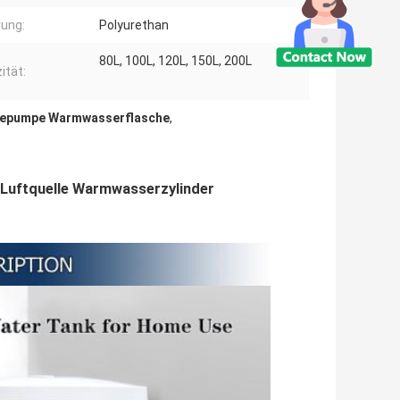
rung:
Polyurethan
80L, 100L, 120L, 150L, 200L
ität:
epumpe Warmwasserflasche
,
Luftquelle Warmwasserzylinder