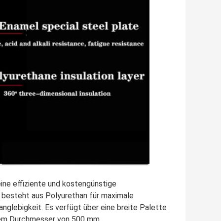
ine effiziente und kostengünstige
g besteht aus Polyurethan für maximale
nglebigkeit. Es verfügt über eine breite Palette
inem Durchmesser von 500 mm.