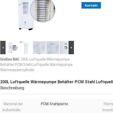
Kontakt
Großes Bild :
200L Luftquelle Wärmepumpe
Behälter PCM Stahl Luftquelle Wärmepumpe
Warmwasserzylinder
200L Luftquelle Wärmepumpe Behälter PCM Stahl Luftque
Beschreibung
Material der
PCM-Stahlplatte
Platt
Außenhülle:
Innenb