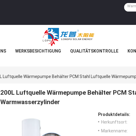
UNS
WERKSBESICHTIGUNG
QUALITÄTSKONTROLLE
KON
L Luftquelle Wärmepumpe Behälter PCM Stahl Luftquelle Wärmepum
200L Luftquelle Wärmepumpe Behälter PCM St
Warmwasserzylinder
Produktdetails:
Herkunftsort:
Markenname: