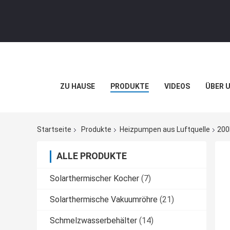
ZU HAUSE
PRODUKTE
VIDEOS
ÜBER 
Startseite
Produkte
Heizpumpen aus Luftquelle
200
ALLE PRODUKTE
Solarthermischer Kocher
(7)
Solarthermische Vakuumröhre
(21)
Schmelzwasserbehälter
(14)