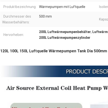
Produktbezeichnung:
Wärmepumpen mit Luftquelle
Isolie
Durchmesser des
500 mm
Kapaz
Wasserbehälters:
200L Luftwärmepumpenbehälter
,
Luftwärm
Hervorheben:
200L Luftwärmepumpenzylinder
120L 100L 150L Luftquelle Wärmepumpen Tank Dia 500mm 