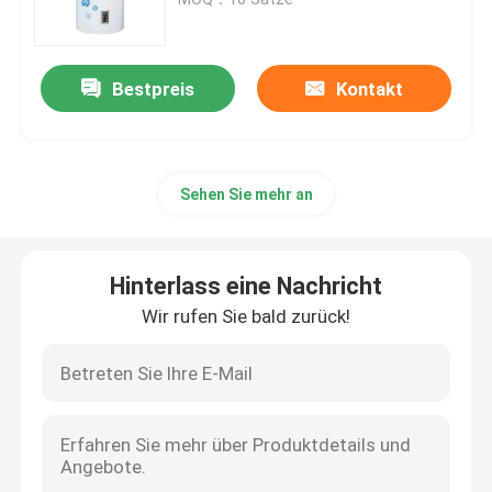
Solarthermische Vakuumröhre
Bestpreis
Kontakt
Schmelzwasserbehälter
Sehen Sie mehr an
Split-Solar-Wasserbereiter
Kompakter Solarwasserbereiter
Hinterlass eine Nachricht
Wir rufen Sie bald zurück!
Sonnenwasserbereiter für den Balkon
Solarwasserbereiter ohne Tank
Sonnenkollektor des Flacheisens