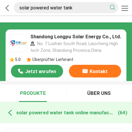
Shandong Longpu Solar Energy Co., Ltd.
No. 7 Lushan South Road, Liaocheng High
tech Zone, Shandong Province,China
5.0
Überprüfter Lieferant
Jetzt anrufen
Kontakt
PRODUKTE
ÜBER UNS
solar powered water tank online manufacture
(64)