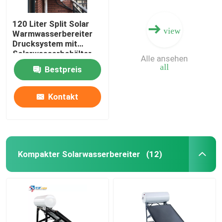
120 Liter Split Solar
view
Warmwasserbereiter
Drucksystem mit
Solarwasserbehälter
Alle ansehen
all
Bestpreis
Kontakt
Kompakter Solarwasserbereiter
(12)