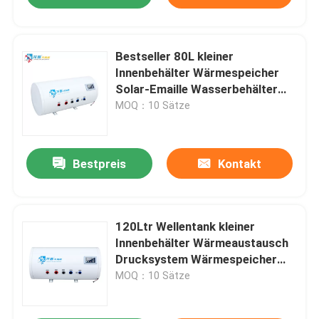
Bestseller 80L kleiner
Innenbehälter Wärmespeicher
Solar-Emaille Wasserbehälter
für den Heimgebrauch
MOQ：10 Sätze
Bestpreis
Kontakt
120Ltr Wellentank kleiner
Innenbehälter Wärmeaustausch
Drucksystem Wärmespeicher
Emaille Solarwasserbehälter
MOQ：10 Sätze